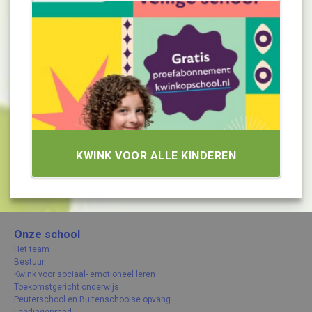
KWINK VOOR ALLE KINDEREN
Onze school
Het team
Bestuur
Kwink voor sociaal- emotioneel leren
Toekomstgericht onderwijs
Peuterschool en Buitenschoolse opvang