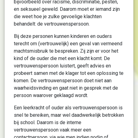
bijvoorbeeld over racisme, discriminatie, pesten,
en seksueel geweld. Daarom moet er iemand zijn
die weet hoe je zulke gevoelige klachten
behandelt: de vertrouwenspersoon.
Bij deze personen kunnen kinderen en ouders
terecht om (vertrouwelijk) een geval van vermeend
machtsmisbruik te bespreken. Zij zijn er voor het
kind of de ouder die met een klacht komt. De
vertrouwenspersoon luistert, geeft advies en
probeert samen met de klager tot een oplossing te
komen. De vertrouwenspersoon doet niet aan
waarheidsvinding en gaat niet in gesprek met de
persoon waarover geklaagd wordt.
Een leerkracht of ouder als vertrouwenspersoon is
snel te bereiken, maar wel daadwerkelijk betrokken
bij school. Daarom is de interne
vertrouwenspersoon vaak meer een
contactpersoon, via wie men indien nodig of