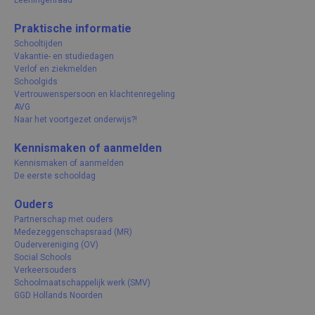
Leerlingenraad
Praktische informatie
Schooltijden
Vakantie- en studiedagen
Verlof en ziekmelden
Schoolgids
Vertrouwenspersoon en klachtenregeling
AVG
Naar het voortgezet onderwijs?!
Kennismaken of aanmelden
Kennismaken of aanmelden
De eerste schooldag
Ouders
Partnerschap met ouders
Medezeggenschapsraad (MR)
Oudervereniging (OV)
Social Schools
Verkeersouders
Schoolmaatschappelijk werk (SMV)
GGD Hollands Noorden