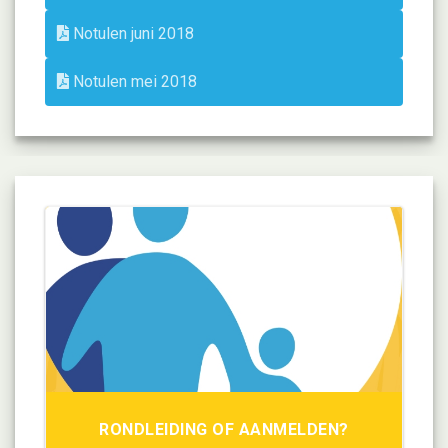
Notulen juni 2018
Notulen mei 2018
RONDLEIDING OF AANMELDEN?