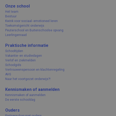
Onze school
Het team
Bestuur
Kwink voor sociaal- emotioneel leren
Toekomstgericht onderwijs
Peuterschool en Buitenschoolse opvang
Leerlingenraad
Praktische informatie
Schooltijden
Vakantie- en studiedagen
Verlof en ziekmelden
Schoolgids
Vertrouwenspersoon en klachtenregeling
AVG
Naar het voortgezet onderwijs?!
Kennismaken of aanmelden
Kennismaken of aanmelden
De eerste schooldag
Ouders
Partnerschap met ouders