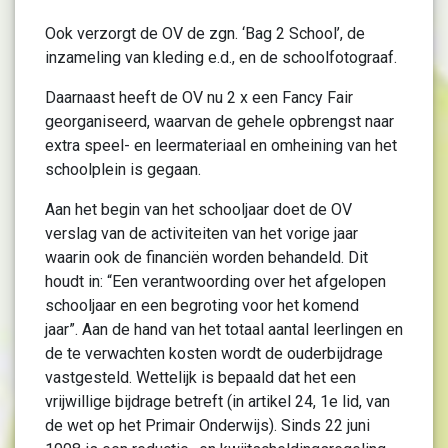
Ook verzorgt de OV de zgn. ‘Bag 2 School’, de
inzameling van kleding e.d., en de schoolfotograaf.
Daarnaast heeft de OV nu 2 x een Fancy Fair
georganiseerd, waarvan de gehele opbrengst naar
extra speel- en leermateriaal en omheining van het
schoolplein is gegaan.
Aan het begin van het schooljaar doet de OV
verslag van de activiteiten van het vorige jaar
waarin ook de financiën worden behandeld. Dit
houdt in: “Een verantwoording over het afgelopen
schooljaar en een begroting voor het komend
jaar”. Aan de hand van het totaal aantal leerlingen en
de te verwachten kosten wordt de ouderbijdrage
vastgesteld. Wettelijk is bepaald dat het een
vrijwillige bijdrage betreft (in artikel 24, 1e lid, van
de wet op het Primair Onderwijs). Sinds 22 juni