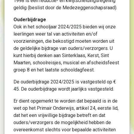
1998 is een reductie- en kwijtscheldingsregeling
geldig (beslist door de Medezeggenschapsraad).
Ouderbijdrage
Ook in het schooljaar 2024/2025 bieden wij onze
leerlingen weer tal van activiteiten en/of
voorzieningen, die bekostigd moeten worden uit
de geldelijke bijdrage van ouders/verzorgers. U
kunt hierbij denken aan Sinterklaas, Kerst, Sint
Maarten, schoolreisjes, musical en afscheidsfeest
groep 8 en het laatste schooldagfeest.
De ouderbijdrage 2024/2025 is vastgesteld op €
45. De ouderbijdrage wordt jaarlijks vastgesteld.
Er dient opgemerkt te worden dat bepaald is in de
wet op het Primair Onderwijs, artikel 24, eerste lid,
dat het een vrijwillige bijdrage betreft en dat
ouders/verzorgers de mogelijkheid hebben de
overeenkomst slechts voor bepaalde activiteiten