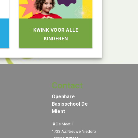
KWINK VOOR ALLE
KINDEREN
Contact
Openbare
Basisschool De
Mient
De Meet 1
1733 AZ Nieuwe Niedorp