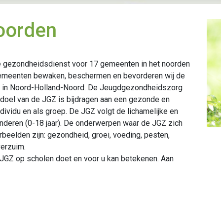
oorden
e gezondheidsdienst voor 17 gemeenten in het noorden
gemeenten bewaken, beschermen en bevorderen wij de
rs in Noord-Holland-Noord. De Jeugdgezondheidszorg
 doel van de JGZ is bijdragen aan een gezonde en
ndividu en als groep. De JGZ volgt de lichamelijke en
inderen (0-18 jaar). De onderwerpen waar de JGZ zich
rbeelden zijn: gezondheid, groei, voeding, pesten,
verzuim.
JGZ op scholen doet en voor u kan betekenen. Aan