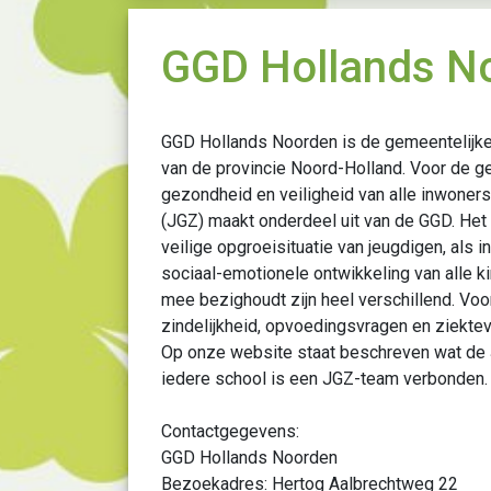
GGD Hollands N
GGD Hollands Noorden is de gemeentelijk
van de provincie Noord-Holland. Voor de 
gezondheid en veiligheid van alle inwone
(JGZ) maakt onderdeel uit van de GGD. Het
veilige opgroeisituatie van jeugdigen, als i
sociaal-emotionele ontwikkeling van alle k
mee bezighoudt zijn heel verschillend. Voo
zindelijkheid, opvoedingsvragen en ziekte
Op onze website staat beschreven wat de 
iedere school is een JGZ-team verbonden.
Contactgegevens:
GGD Hollands Noorden
Bezoekadres: Hertog Aalbrechtweg 22