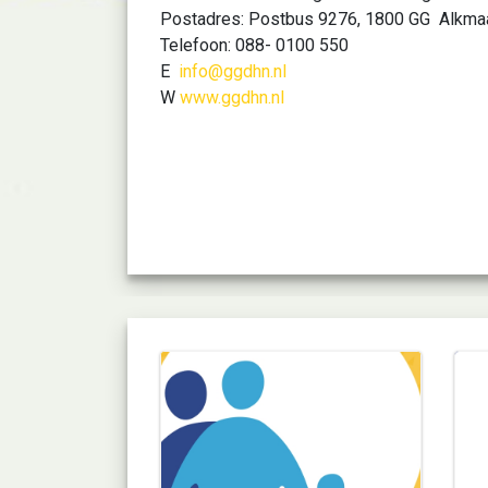
Postadres: Postbus 9276, 1800 GG Alkma
Telefoon: 088- 0100 550
E
info@ggdhn.nl
W
www.ggdhn.nl