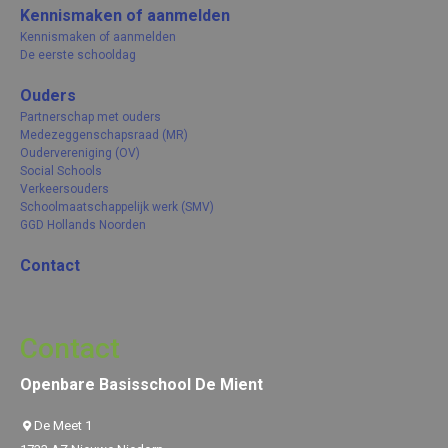
Kennismaken of aanmelden
Kennismaken of aanmelden
De eerste schooldag
Ouders
Partnerschap met ouders
Medezeggenschapsraad (MR)
Oudervereniging (OV)
Social Schools
Verkeersouders
Schoolmaatschappelijk werk (SMV)
GGD Hollands Noorden
Contact
Contact
Openbare Basisschool De Mient
De Meet 1