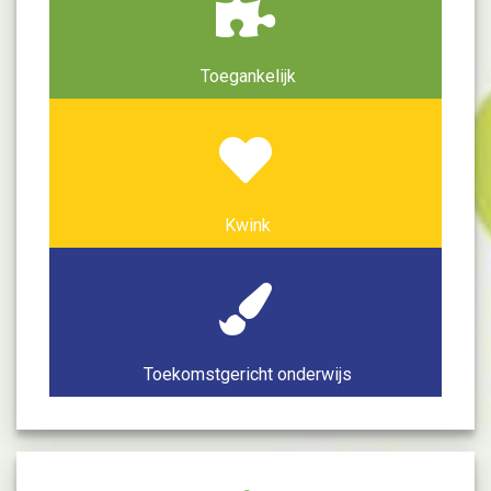
Toegankelijk
Kwink
Toekomstgericht onderwijs